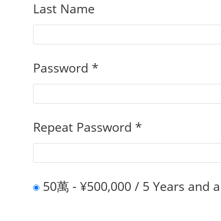
Last Name
Password *
Repeat Password *
50萬
-
¥
500,000
/
5 Years
and a 