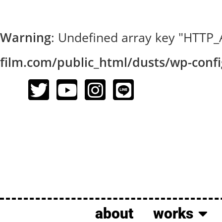
Warning
: Undefined array key "HTT
film.com/public_html/dusts/wp-conf
about
works