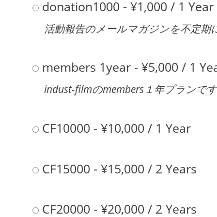
donation1000
-
¥
1,000
/
1 Year
活動報告のメールマガジンを不定期
members 1year
-
¥
5,000
/
1 Ye
indust-filmのmembers１年
CF10000
-
¥
10,000
/
1 Year
CF15000
-
¥
15,000
/
2 Years
CF20000
-
¥
20,000
/
2 Years