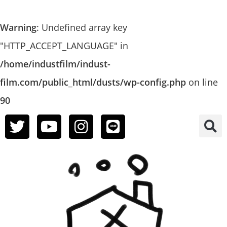
Warning
: Undefined array key
"HTTP_ACCEPT_LANGUAGE" in
/home/industfilm/indust-
film.com/public_html/dusts/wp-config.php
on line
90