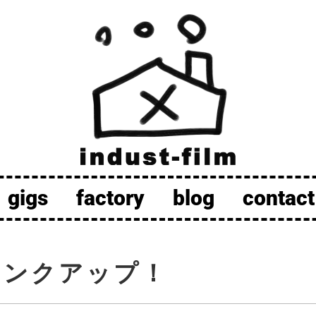
gigs
factory
blog
contact
：クランクアップ！