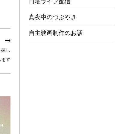
日曜ライブ配信
真夜中のつぶやき
自主映画制作のお話
を探し
います