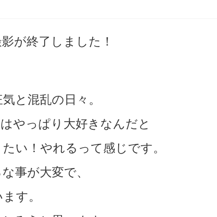
撮影が終了しました！
狂気と混乱の日々。
体はやっぱり大好きなんだと
りたい！やれるって感じです。
ろな事が大変で、
います。