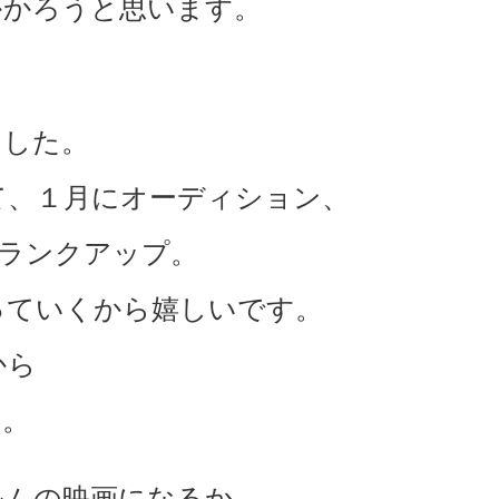
かかろうと思います。
、
ました。
て、１月にオーディション、
クランクアップ。
っていくから嬉しいです。
から
す。
ルムの映画になるか。