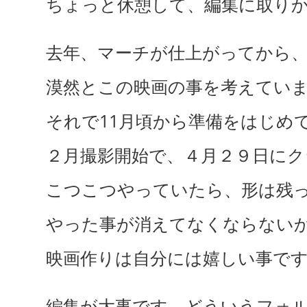
ちょっと休憩して、編集に取り
去年、マーチが仕上がってから
漠然とこの映画の事を考えてい
それで11月頃から準備をはじめ
２月撮影開始で、４月２９日に
こつこつやっていたら、形は残
やった事が消えてなくならない
映画作りは自分には嬉しい事で
編集が大事です。どういうフォ