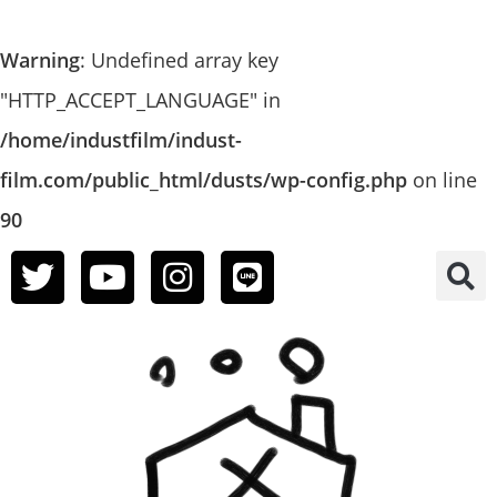
Warning
: Undefined array key
"HTTP_ACCEPT_LANGUAGE" in
/home/industfilm/indust-
film.com/public_html/dusts/wp-config.php
on line
90