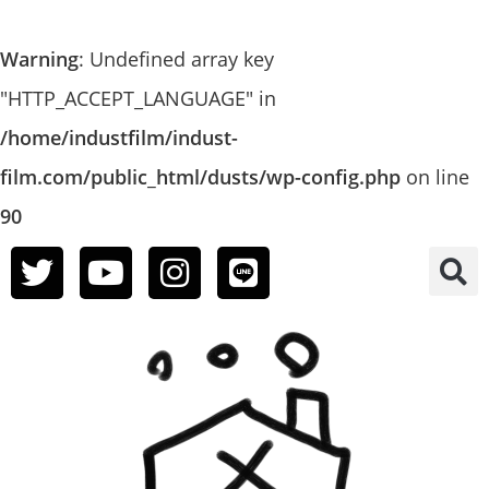
Warning
: Undefined array key
"HTTP_ACCEPT_LANGUAGE" in
/home/industfilm/indust-
film.com/public_html/dusts/wp-config.php
on line
90