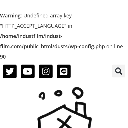
Warning
: Undefined array key
"HTTP_ACCEPT_LANGUAGE" in
/home/industfilm/indust-
film.com/public_html/dusts/wp-config.php
on line
90