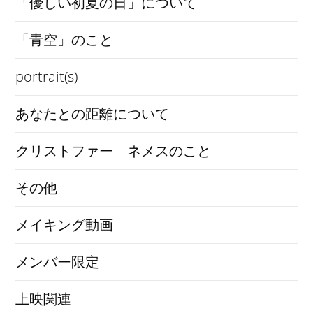
「優しい初夏の日」について
「青空」のこと
portrait(s)
あなたとの距離について
クリストファー ネメスのこと
その他
メイキング動画
メンバー限定
上映関連