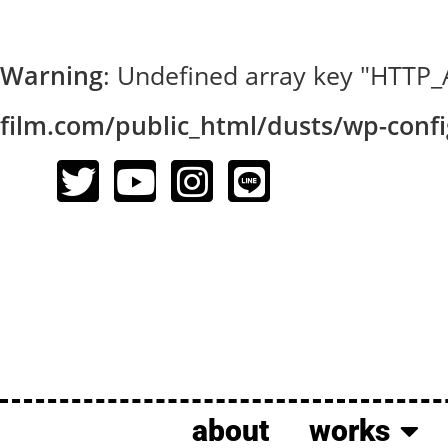
Warning
: Undefined array key "HTT
film.com/public_html/dusts/wp-conf
about
works