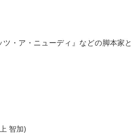
イッツ・ア・ニューディ』などの脚本家と
上 智加)