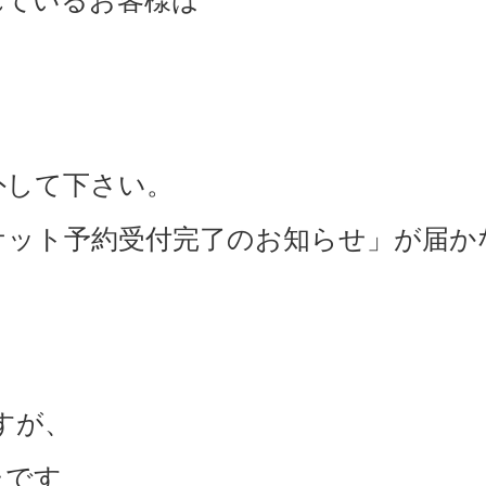
外して下さい。
ケット予約受付完了のお知らせ」が届か
ますが、
たです