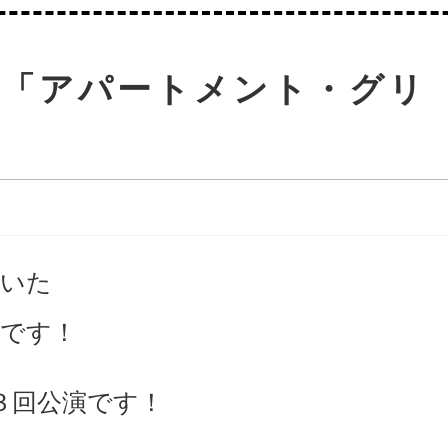
台「アパートメント・グリ
頂いた
せです！
第３回公演です！