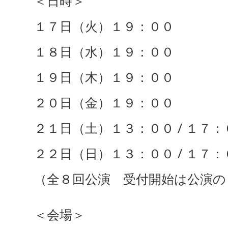
＜日時＞
１７日（火）１９：００
１８日（水）１９：００
１９日（木）１９：００
２０日（金）１９：００
２１日（土）１３：００ / １７：
２２日（日）１３：００ / １７：
（全８回公演 受付開始は公演の
＜会場＞