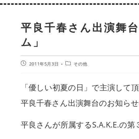
平良千春さん出演舞
ム」
2011年5月3日
その他
「優しい初夏の日」で主演して
平良千春さん出演舞台のお知ら
平良さんが所属するS.A.K.E.の