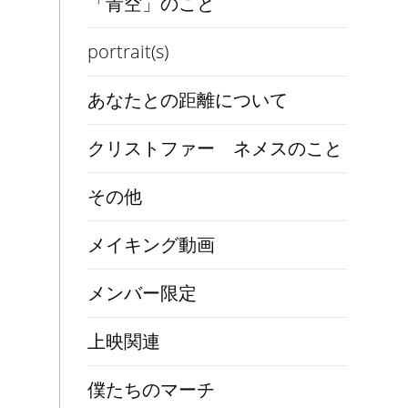
「青空」のこと
portrait(s)
あなたとの距離について
クリストファー ネメスのこと
その他
メイキング動画
メンバー限定
上映関連
僕たちのマーチ