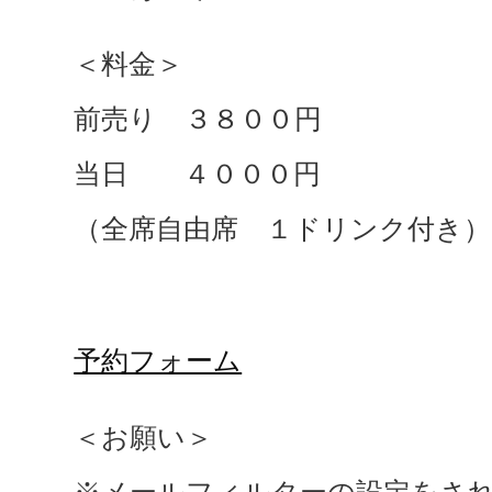
＜料金＞
前売り ３８００円
当日 ４０００円
（全席自由席 １ドリンク付き）
予約フォーム
＜お願い＞
※メールフィルターの設定をさ